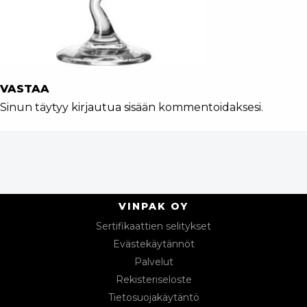
VASTAA
Sinun täytyy
kirjautua sisään
kommentoidaksesi.
VINPAK OY
Sertifikaattien selitykset
Evästekäytännöt
Palvelut
Rekisteriseloste
Tietosuojakäytäntö