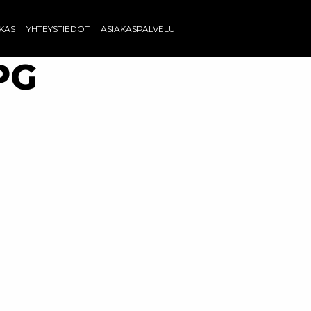
AKAS
YHTEYSTIEDOT
ASIAKASPALVELU
PG