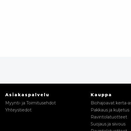
Asiakaspalvelu
Kauppa
Myynti- ja Toimitusehdot
Biohajoavat kerta-as
Yhteystiedot
Pakkaus ja kuljetus
Ravintolatuotteet
Suojaus ja siivous