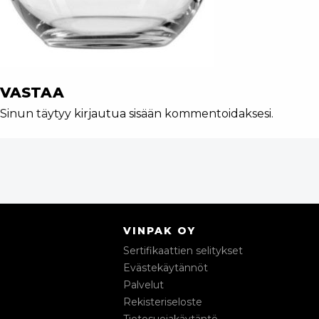
VASTAA
Sinun täytyy
kirjautua sisään
kommentoidaksesi.
VINPAK OY
Sertifikaattien selitykset
Evästekäytännöt
Palvelut
Rekisteriseloste