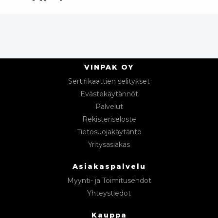
VINPAK OY
Sertifikaattien selitykset
Evästekäytännöt
Palvelut
Rekisteriseloste
Tietosuojakäytäntö
Yritysasiakas
Asiakaspalvelu
Myynti- ja Toimitusehdot
Yhteystiedot
Kauppa