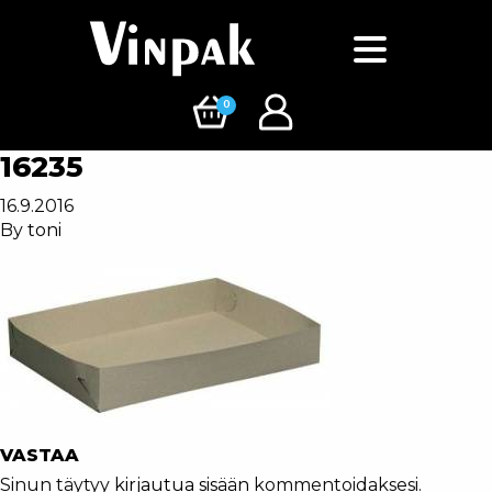
0
16235
16.9.2016
By
toni
VASTAA
Sinun täytyy
kirjautua sisään
kommentoidaksesi.