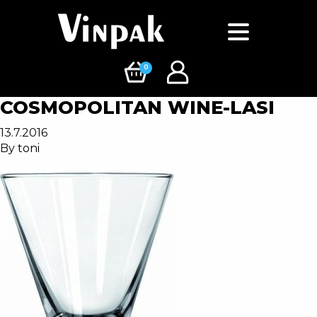
0
COSMOPOLITAN WINE-LASI
13.7.2016
By
toni