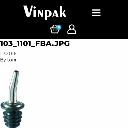
0
103_1101_FBA.JPG
1.7.2016
By
toni