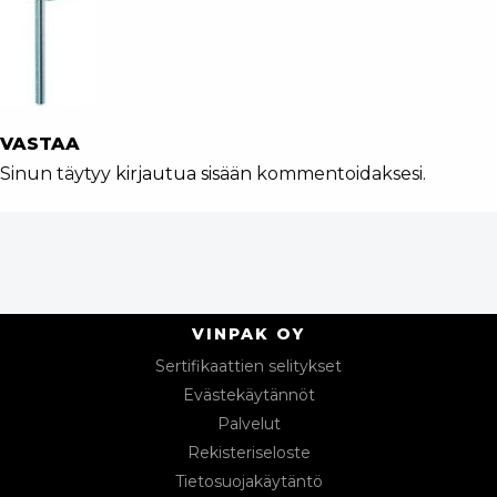
VASTAA
Sinun täytyy
kirjautua sisään
kommentoidaksesi.
VINPAK OY
Sertifikaattien selitykset
Evästekäytännöt
Palvelut
Rekisteriseloste
Tietosuojakäytäntö