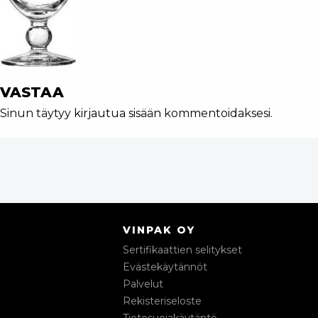
VASTAA
Sinun täytyy
kirjautua sisään
kommentoidaksesi.
VINPAK OY
Sertifikaattien selitykset
Evästekäytännöt
Palvelut
Rekisteriseloste