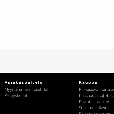
Asiakaspalvelu
Kauppa
Myynti- ja Toimitusehdot
Biohajoavat kerta-as
Yhteystiedot
Pakkaus ja kuljetus
Ravintolatuotteet
Suojaus ja siivous