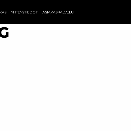
AKAS
YHTEYSTIEDOT
ASIAKASPALVELU
PG