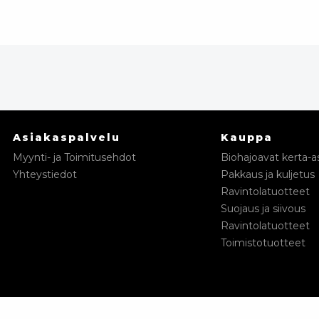
Asiakaspalvelu
Kauppa
Myynti- ja Toimitusehdot
Biohajoavat kerta-as
Yhteystiedot
Pakkaus ja kuljetus
Ravintolatuotteet
Suojaus ja siivous
Ravintolatuotteet
Toimistotuotteet