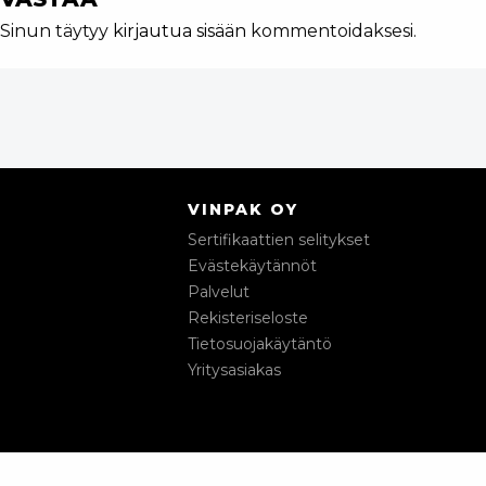
Sinun täytyy
kirjautua sisään
kommentoidaksesi.
VINPAK OY
Sertifikaattien selitykset
Evästekäytännöt
Palvelut
Rekisteriseloste
Tietosuojakäytäntö
Yritysasiakas