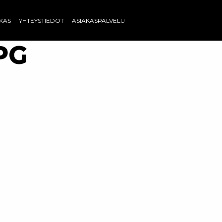
AKAS
YHTEYSTIEDOT
ASIAKASPALVELU
PG