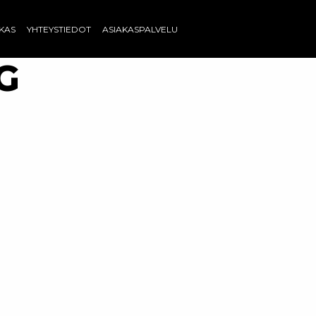
AKAS
YHTEYSTIEDOT
ASIAKASPALVELU
PG