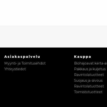
Asiakaspalvelu
Kauppa
Myynti- ja Toimitusehdot
Biohajoavat kerta-as
Yhteystiedot
Pakkaus ja kuljetus
Ravintolatuotteet
Suojaus ja siivous
Ravintolatuotteet
Toimistotuotteet