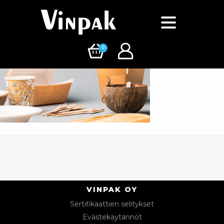
0
VINPAK OY
Sertifikaattien selitykset
Evästekäytännöt