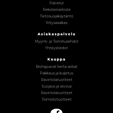
Palvelut
Rekisteriseloste
Tietosuojakäytäntö
Yritysasiakas
Asiakaspalvelu
Myynti- ja Toimitusehdot
Yhteystiedot
Kauppa
Biohajoavat kerta-astiat
Pakkaus ja kuljetus
Ravintolatuotteet
Suojaus ja siivous
Ravintolatuotteet
Toimistotuotteet