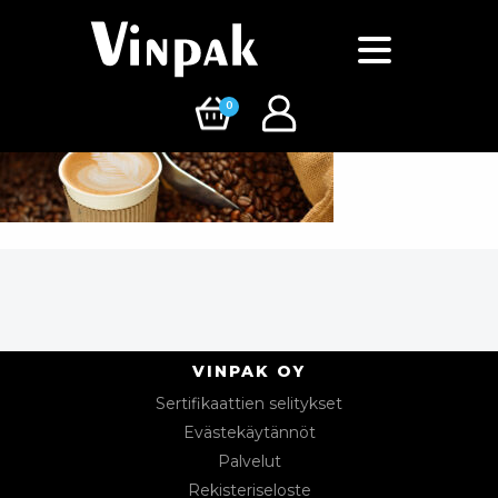
0
VINPAK OY
Sertifikaattien selitykset
Evästekäytännöt
Palvelut
Rekisteriseloste