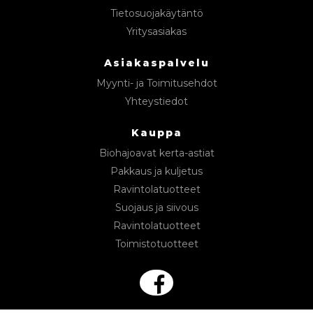
Tietosuojakäytäntö
Yritysasiakas
Asiakaspalvelu
Myynti- ja Toimitusehdot
Yhteystiedot
Kauppa
Biohajoavat kerta-astiat
Pakkaus ja kuljetus
Ravintolatuotteet
Suojaus ja siivous
Ravintolatuotteet
Toimistotuotteet