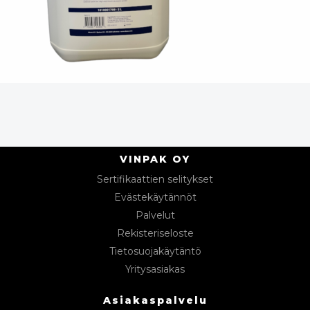
VINPAK OY
Sertifikaattien selitykset
Evästekäytännöt
Palvelut
Rekisteriseloste
Tietosuojakäytäntö
Yritysasiakas
Asiakaspalvelu