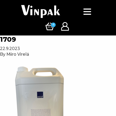
0
1709
22.9.2023
By
Miiro Virelä