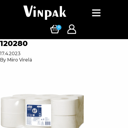
0
120280
17.4.2023
By
Miiro Virelä