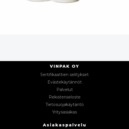
VINPAK OY
Sertifikaattien selitykset
Evästekäytännöt
Palvelut
Rekisteriseloste
Tietosuojakäytäntö
Yritysasiakas
Asiakaspalvelu