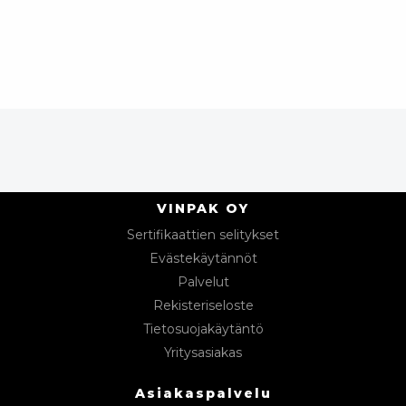
VINPAK OY
Sertifikaattien selitykset
Evästekäytännöt
Palvelut
Rekisteriseloste
Tietosuojakäytäntö
Yritysasiakas
Asiakaspalvelu