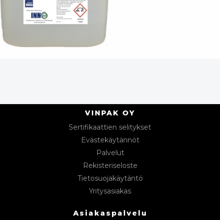
VINPAK OY
Sertifikaattien selitykset
Evästekäytännöt
Palvelut
Rekisteriseloste
Tietosuojakäytäntö
Yritysasiakas
Asiakaspalvelu