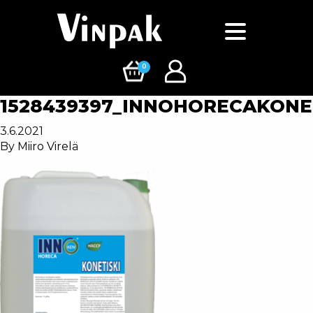
0
1528439397_INNOHORECAKONE
3.6.2021
By
Miiro Virelä