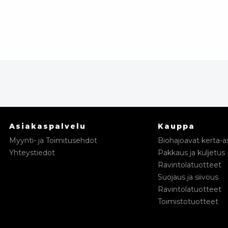
Asiakaspalvelu
Kauppa
Myynti- ja Toimitusehdot
Biohajoavat kerta-as
Yhteystiedot
Pakkaus ja kuljetus
Ravintolatuotteet
Suojaus ja siivous
Ravintolatuotteet
Toimistotuotteet