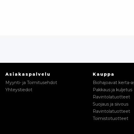
Asiakaspalvelu
Kauppa
Myynti- ja Toimitusehdot
Biohajoavat kerta-as
Yhteystiedot
Pakkaus ja kuljetus
Ravintolatuotteet
Suojaus ja siivous
Ravintolatuotteet
Toimistotuotteet