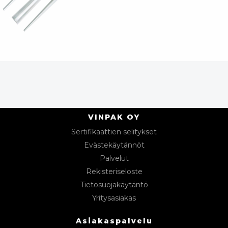
VINPAK OY
Sertifikaattien selitykset
Evästekäytännöt
Palvelut
Rekisteriseloste
Tietosuojakäytäntö
Yritysasiakas
Asiakaspalvelu