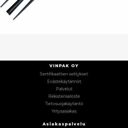
VINPAK OY
Sertifikaattien selitykset
Evästekäytännöt
Palvelut
Rekisteriseloste
Tietosuojakäytäntö
Yritysasiakas
Asiakaspalvelu