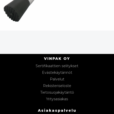
VINPAK OY
Sertifikaattien selitykset
Evästekäytännöt
Palvelut
Rekisteriseloste
Tietosuojakäytäntö
Yritysasiakas
Asiakaspalvelu