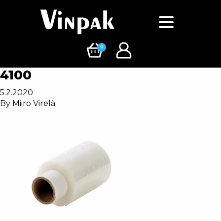
0
4100
5.2.2020
By
Miiro Virelä