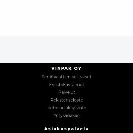
VINPAK OY
Sertifikaattien selitykset
Evästekäytännöt
Palvelut
Rekisteriseloste
Tietosuojakäytäntö
Yritysasiakas
Asiakaspalvelu