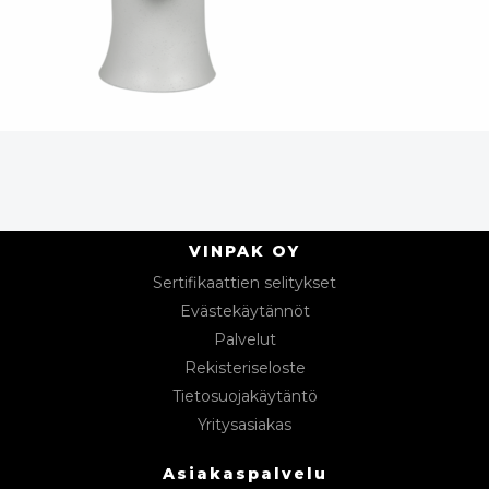
VINPAK OY
Sertifikaattien selitykset
Evästekäytännöt
Palvelut
Rekisteriseloste
Tietosuojakäytäntö
Yritysasiakas
Asiakaspalvelu