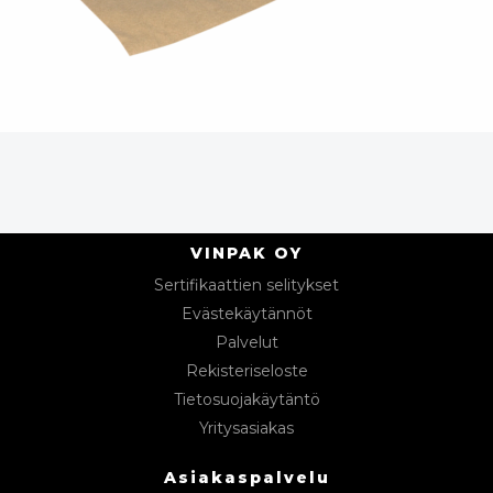
VINPAK OY
Sertifikaattien selitykset
Evästekäytännöt
Palvelut
Rekisteriseloste
Tietosuojakäytäntö
Yritysasiakas
Asiakaspalvelu