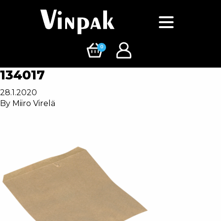
0
134017
28.1.2020
By
Miiro Virelä