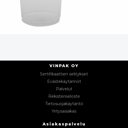
VINPAK OY
Sertifikaattien selitykset
Evästekäytännöt
Palvelut
Rekisteriseloste
Tietosuojakäytäntö
Yritysasiakas
Asiakaspalvelu