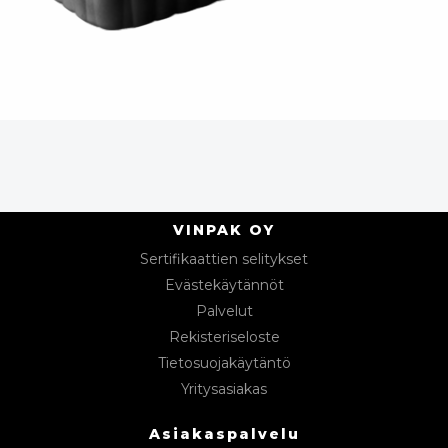
VINPAK OY
Sertifikaattien selitykset
Evästekäytännöt
Palvelut
Rekisteriseloste
Tietosuojakäytäntö
Yritysasiakas
Asiakaspalvelu