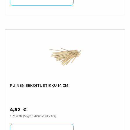
PUINEN SEKOITUSTIKKU 14 CM
4,82
€
/ Paketti
Myyntiyksikkö ALV 0%