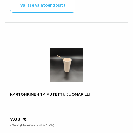
Valitse vaihtoehdoista
KARTONKINEN TAIVUTETTU JUOMAPILLI
7,80
€
/ Pussi
Myyntiyksikkö ALV 0%