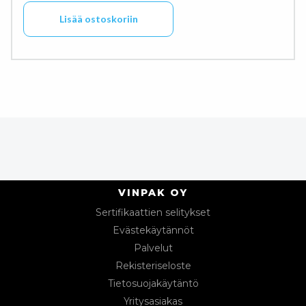
Lisää ostoskoriin
VINPAK OY
Sertifikaattien selitykset
Evästekäytännöt
Palvelut
Rekisteriseloste
Tietosuojakäytäntö
Yritysasiakas