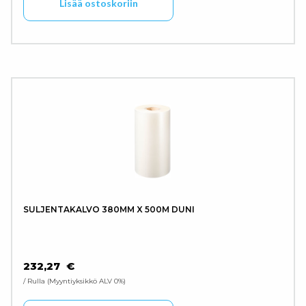
Lisää ostoskoriin
SULJENTAKALVO 380MM X 500M DUNI
232,27
€
/ Rulla
Myyntiyksikkö ALV 0%