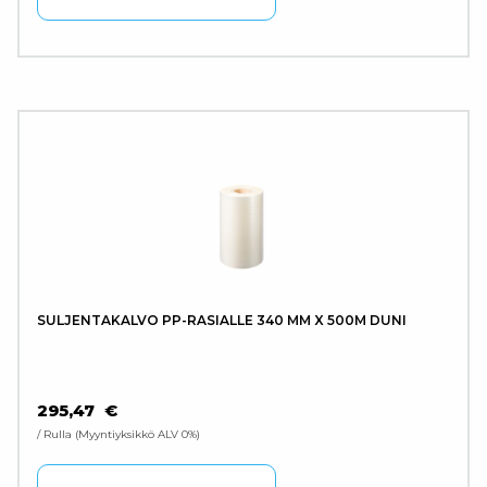
SULJENTAKALVO PP-RASIALLE 340 MM X 500M DUNI
295,47
€
/ Rulla
Myyntiyksikkö ALV 0%