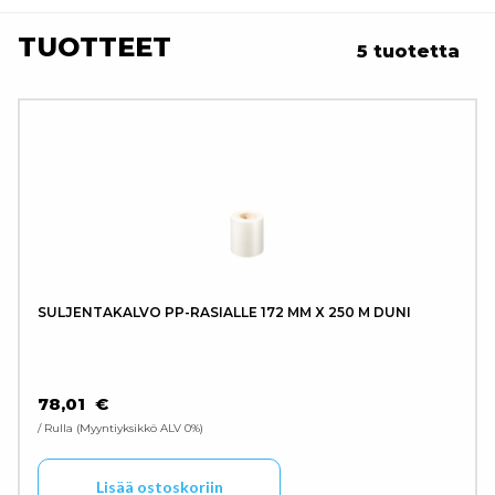
TUOTTEET
5 tuotetta
SULJENTAKALVO PP-RASIALLE 172 MM X 250 M DUNI
78,01
€
/ Rulla
Myyntiyksikkö ALV 0%
Lisää ostoskoriin