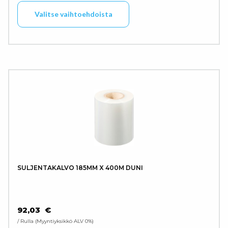
Valitse vaihtoehdoista
SULJENTAKALVO 185MM X 400M DUNI
92,03
€
/ Rulla
Myyntiyksikkö ALV 0%