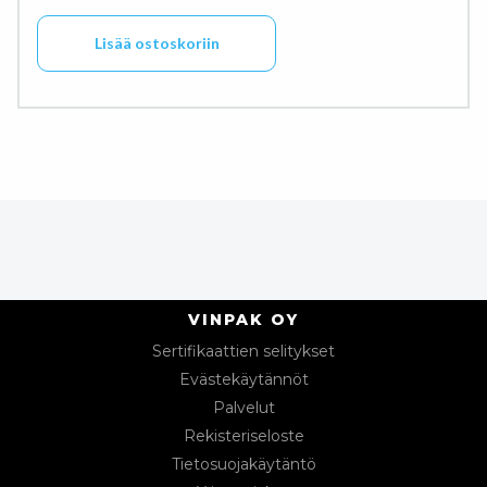
Lisää ostoskoriin
VINPAK OY
Sertifikaattien selitykset
Evästekäytännöt
Palvelut
Rekisteriseloste
Tietosuojakäytäntö